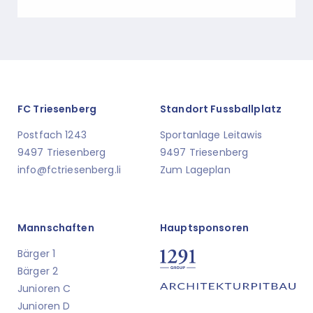
FC Triesenberg
Standort Fussballplatz
Postfach 1243
Sportanlage Leitawis
9497 Triesenberg
9497 Triesenberg
info@fctriesenberg.li
Zum Lageplan
Mannschaften
Hauptsponsoren
Bärger 1
Bärger 2
Junioren C
Junioren D