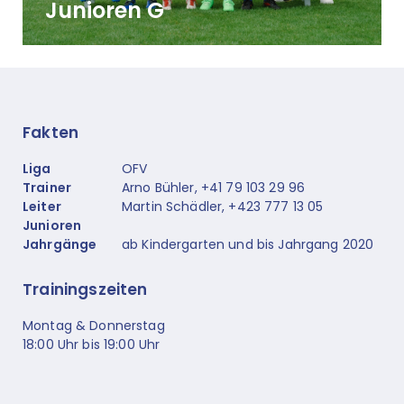
Junioren G
Fakten
Liga
OFV
Trainer
Arno Bühler, +41 79 103 29 96
Leiter
Martin Schädler, +423 777 13 05
Junioren
Jahrgänge
ab Kindergarten und bis Jahrgang 2020
Trainingszeiten
Montag & Donnerstag
18:00 Uhr bis 19:00 Uhr