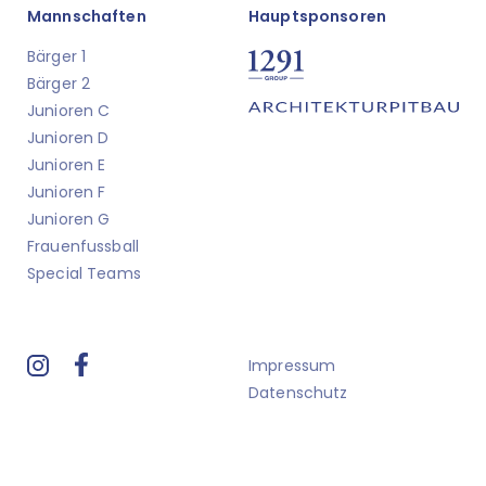
Mannschaften
Hauptsponsoren
Bärger 1
Bärger 2
Junioren C
Junioren D
Junioren E
Junioren F
Junioren G
Frauenfussball
Special Teams
Impressum
Datenschutz