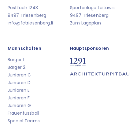
Postfach 1243
Sportanlage Leitawis
9497 Triesenberg
9497 Triesenberg
info@fctriesenberg.li
Zum Lageplan
Mannschaften
Hauptsponsoren
Bärger 1
Bärger 2
Junioren C
Junioren D
Junioren E
Junioren F
Junioren G
Frauenfussball
Special Teams