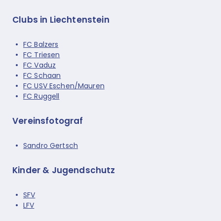
Clubs in Liechtenstein
FC Balzers
FC Triesen
FC Vaduz
FC Schaan
FC USV Eschen/Mauren
FC Ruggell
Vereinsfotograf
Sandro Gertsch
Kinder & Jugendschutz
SFV
LFV