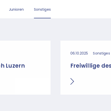
Junioren
Sonstiges
06.10.2025
Sonstiges
h Luzern
Freiwillige de