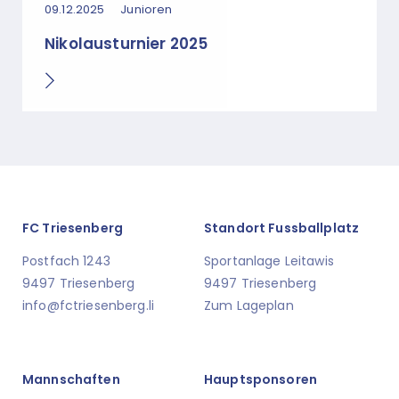
09.12.2025
Junioren
Nikolausturnier 2025
FC Triesenberg
Standort Fussballplatz
Postfach 1243
Sportanlage Leitawis
9497 Triesenberg
9497 Triesenberg
info@fctriesenberg.li
Zum Lageplan
Mannschaften
Hauptsponsoren