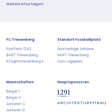
Weitere Infos folgen!
FC Triesenberg
Standort Fussballplatz
Postfach 1243
Sportanlage Leitawis
9497 Triesenberg
9497 Triesenberg
info@fctriesenberg.li
Zum Lageplan
Mannschaften
Hauptsponsoren
Bärger 1
Bärger 2
Junioren C
Junioren D