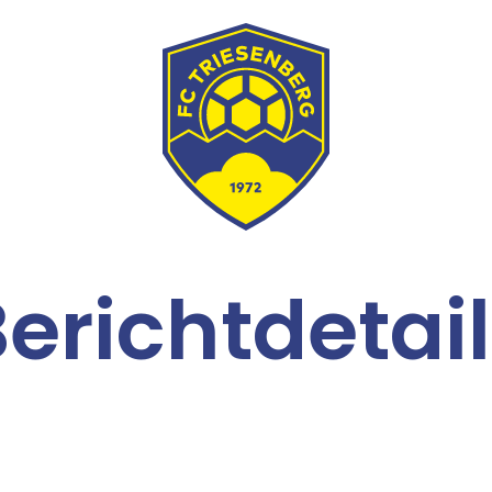
erichtdetai