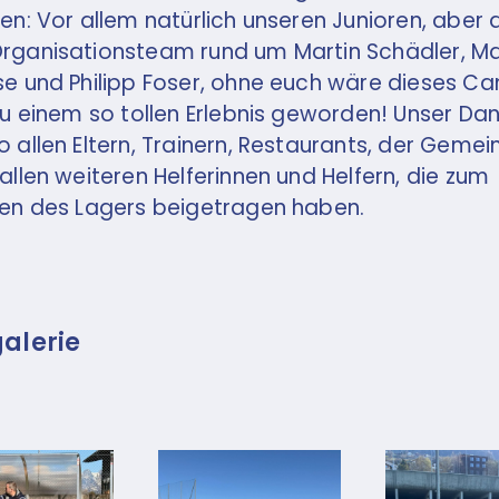
en: Vor allem natürlich unseren Junioren, aber
rganisationsteam rund um Martin Schädler, M
e und Philipp Foser, ohne euch wäre dieses C
zu einem so tollen Erlebnis geworden! Unser Dank
 allen Eltern, Trainern, Restaurants, der Gemei
allen weiteren Helferinnen und Helfern, die zum
en des Lagers beigetragen haben.
alerie