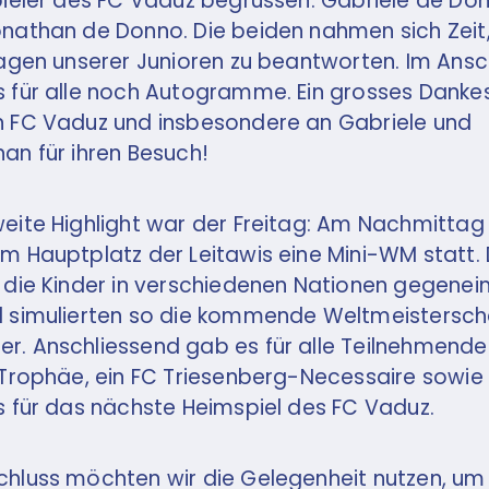
pieler des FC Vaduz begrüssen: Gabriele de Do
nathan de Donno. Die beiden nahmen sich Zeit
ragen unserer Junioren zu beantworten. Im Ansc
 für alle noch Autogramme. Ein grosses Dank
 FC Vaduz und insbesondere an Gabriele und
an für ihren Besuch!
eite Highlight war der Freitag: Am Nachmittag
m Hauptplatz der Leitawis eine Mini-WM statt.
 die Kinder in verschiedenen Nationen gegenei
 simulierten so die kommende Weltmeistersch
. Anschliessend gab es für alle Teilnehmende
 Trophäe, ein FC Triesenberg-Necessaire sowie
s für das nächste Heimspiel des FC Vaduz.
hluss möchten wir die Gelegenheit nutzen, um