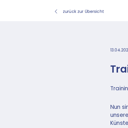
zurück zur Übersicht
13.04.20
Tra
Traini
Nun si
unsere
Künste