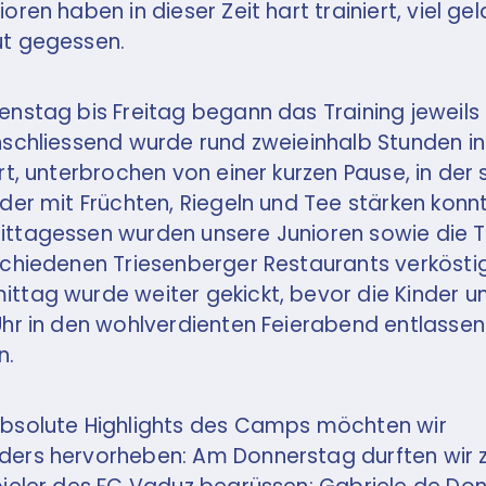
ioren haben in dieser Zeit hart trainiert, viel ge
ut gegessen.
enstag bis Freitag begann das Training jeweils
nschliessend wurde rund zweieinhalb Stunden in
ert, unterbrochen von einer kurzen Pause, in der 
nder mit Früchten, Riegeln und Tee stärken konn
ttagessen wurden unsere Junioren sowie die T
schiedenen Triesenberger Restaurants verkösti
ttag wurde weiter gekickt, bevor die Kinder 
Uhr in den wohlverdienten Feierabend entlassen
n.
bsolute Highlights des Camps möchten wir
ers hervorheben: Am Donnerstag durften wir 