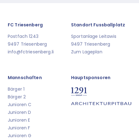
FC Triesenberg
Standort Fussballplatz
Postfach 1243
Sportanlage Leitawis
9497 Triesenberg
9497 Triesenberg
info@fctriesenberg.li
Zum Lageplan
Mannschaften
Hauptsponsoren
Bärger 1
Bärger 2
Junioren C
Junioren D
Junioren E
Junioren F
Junioren G