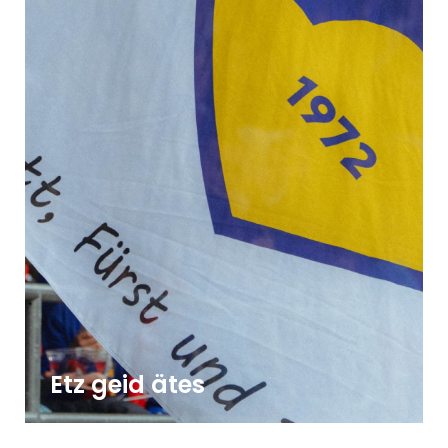
Etz geid ätes