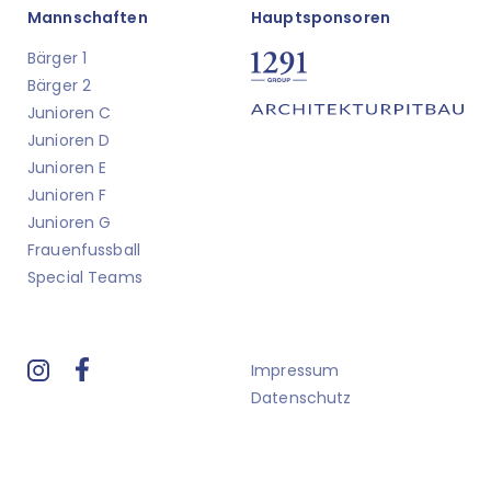
Mannschaften
Hauptsponsoren
Bärger 1
Bärger 2
Junioren C
Junioren D
Junioren E
Junioren F
Junioren G
Frauenfussball
Special Teams
Impressum
Datenschutz