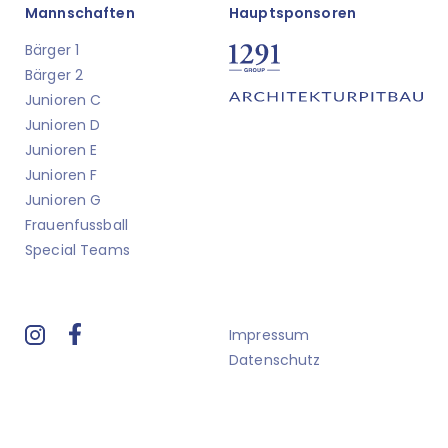
Mannschaften
Hauptsponsoren
Bärger 1
Bärger 2
Junioren C
Junioren D
Junioren E
Junioren F
Junioren G
Frauenfussball
Special Teams
Impressum
Datenschutz